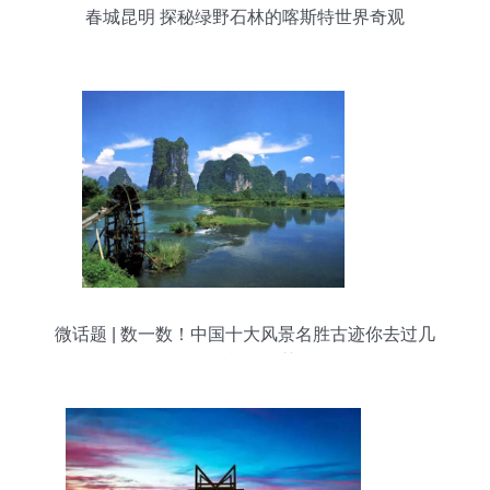
春城昆明 探秘绿野石林的喀斯特世界奇观
微话题 | 数一数！中国十大风景名胜古迹你去过几
个？旅游推荐