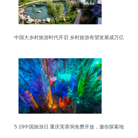
中国大乡村旅游时代开启 乡村旅游有望发展成万亿
级产业，或为乡村振兴重要抓手
5·19中国旅游日 重庆芙蓉洞免费开放，邀你探索地
下奇观