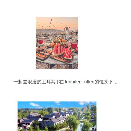
一起去浪漫的土耳其 | 在Jennifer Tuffen的镜头下，
邂逅波罗斯岛的蓝色童话