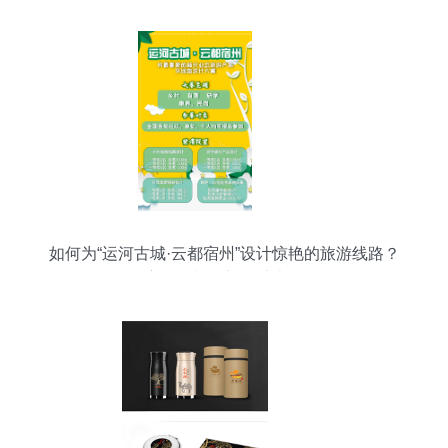
如何为“运河古城·云都宿州”设计惊艳的旅游线路？
参赛技巧与创新灵感大放送