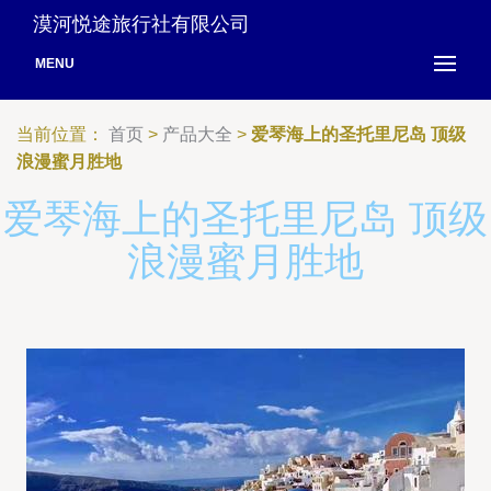
漠河悦途旅行社有限公司
MENU
当前位置：
首页
>
产品大全
>
爱琴海上的圣托里尼岛 顶级
浪漫蜜月胜地
爱琴海上的圣托里尼岛 顶级
浪漫蜜月胜地