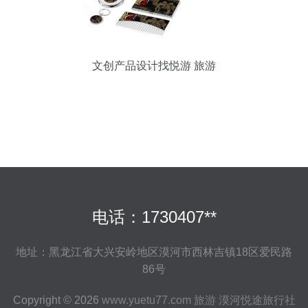
文创产品设计找悦游 旅游
电话：1730407**
地址：黑龙江省大兴安岭地区漠河市西林吉镇18区爱民路
86号
Copyright © 2026
www.yuetu77.com
旅游
漠河悦途旅行社