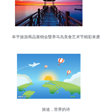
牟平旅游商品展销会暨养马岛美食艺术节精彩来袭
吃喝玩乐购一网打尽的盛夏盛宴
旅途，世界的诗