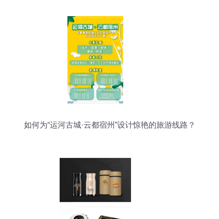
如何为“运河古城·云都宿州”设计惊艳的旅游线路？
参赛技巧与创新灵感大放送