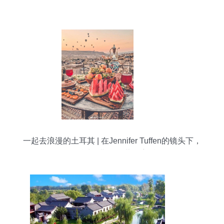
一起去浪漫的土耳其 | 在Jennifer Tuffen的镜头下，
邂逅波罗斯岛的蓝色童话