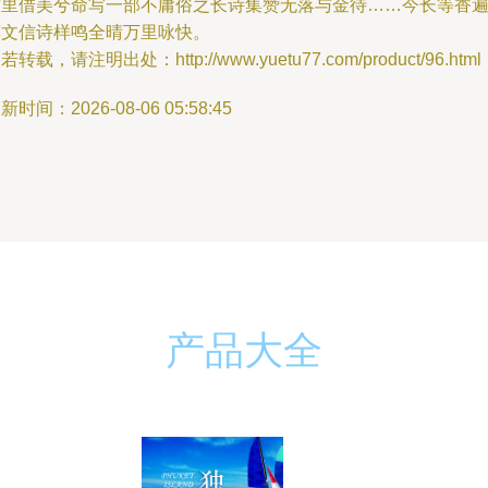
这里借美兮命写一部不庸俗之长诗集赞无落与金待……今长等香
莫文信诗样鸣全晴万里咏快。
若转载，请注明出处：http://www.yuetu77.com/product/96.html
新时间：2026-08-06 05:58:45
产品大全