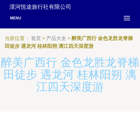
漠河悦途旅行社有限公司
MENU
当前位置：
首页
>
产品大全
>
醉美广西行 金色龙胜龙脊梯
田徒步 遇龙河 桂林阳朔 漓江四天深度游
醉美广西行 金色龙胜龙脊梯
田徒步 遇龙河 桂林阳朔 漓
江四天深度游