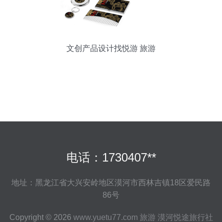
文创产品设计找悦游 旅游
电话：1730407**
地址：黑龙江省大兴安岭地区漠河市西林吉镇18区爱民路
86号
Copyright © 2026
www.yuetu77.com
旅游
漠河悦途旅行社