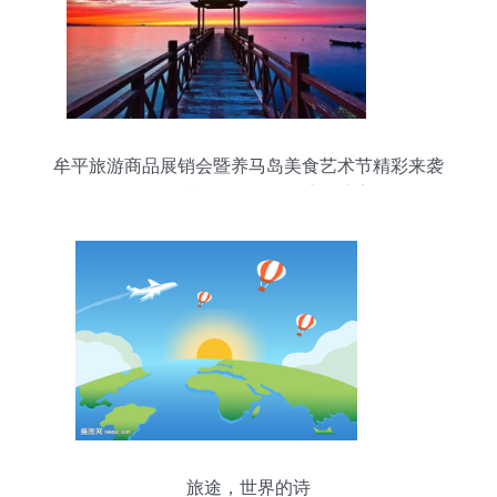
牟平旅游商品展销会暨养马岛美食艺术节精彩来袭
吃喝玩乐购一网打尽的盛夏盛宴
旅途，世界的诗