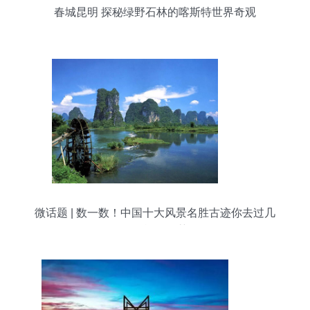
春城昆明 探秘绿野石林的喀斯特世界奇观
微话题 | 数一数！中国十大风景名胜古迹你去过几
个？旅游推荐