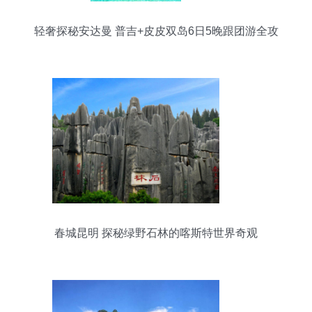
轻奢探秘安达曼 普吉+皮皮双岛6日5晚跟团游全攻
略
春城昆明 探秘绿野石林的喀斯特世界奇观