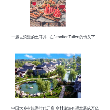
一起去浪漫的土耳其 | 在Jennifer Tuffen的镜头下，
邂逅波罗斯岛的蓝色童话
中国大乡村旅游时代开启 乡村旅游有望发展成万亿