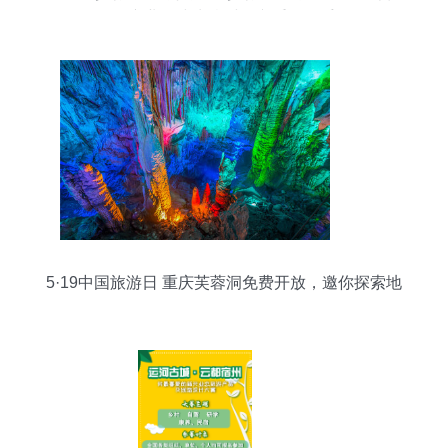
级产业，或为乡村振兴重要抓手
5·19中国旅游日 重庆芙蓉洞免费开放，邀你探索地
下奇观