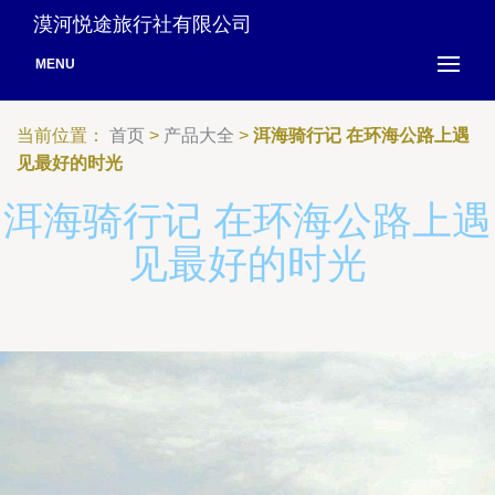
漠河悦途旅行社有限公司
MENU
当前位置：
首页
>
产品大全
>
洱海骑行记 在环海公路上遇
见最好的时光
洱海骑行记 在环海公路上遇
见最好的时光