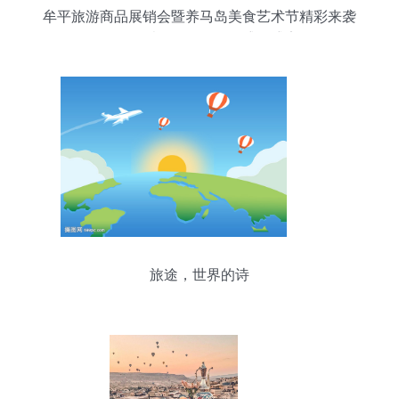
牟平旅游商品展销会暨养马岛美食艺术节精彩来袭
吃喝玩乐购一网打尽的盛夏盛宴
旅途，世界的诗