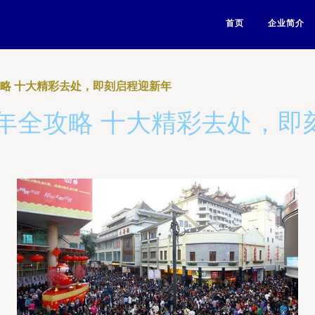
首页
企业简介
攻略 十大精彩去处，即刻启程迎新年
跨年全攻略 十大精彩去处，