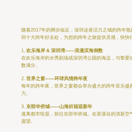
随着2017年的脚步临近，深圳这座活力之城的跨年
圳十大跨年好去处，为您的跨年之旅提供灵感，快快
1.
欢乐海岸 & 深圳湾——浪漫滨海倒数
在欢乐海岸的水秀剧场或深圳湾公园的海边，与挚爱
数满分。
2.
世界之窗——环球风情跨年夜
每年的跨年夜，世界之窗都会举办盛大的跨年音乐盛
力。
3.
东部华侨城——山海祈福迎新年
逃离都市喧嚣，前往东部华侨城。在茶溪谷的清新空
愿望。