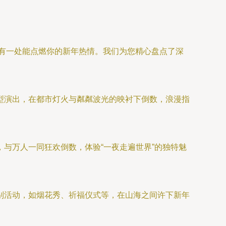
总有一处能点燃你的新年热情。我们为您精心盘点了深
型演出，在都市灯火与粼粼波光的映衬下倒数，浪漫指
与万人一同狂欢倒数，体验“一夜走遍世界”的独特魅
别活动，如烟花秀、祈福仪式等，在山海之间许下新年