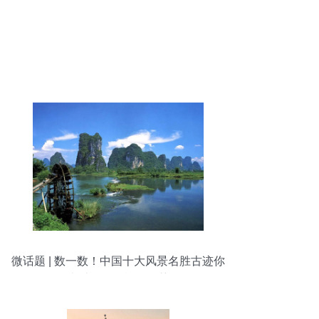
微话题 | 数一数！中国十大风景名胜古迹你
去过几个？旅游推荐