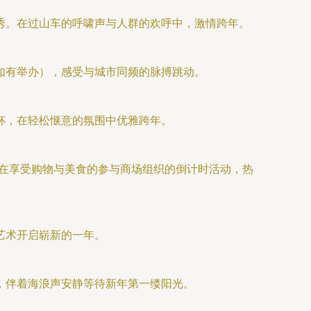
秀。在过山车的呼啸声与人群的欢呼中，激情跨年。
如有举办），感受与城市同频的脉搏跳动。
杯，在轻松惬意的氛围中优雅跨年。
…在享受购物与美食的参与商场组织的倒计时活动，热
艺术开启崭新的一年。
，伴着海浪声安静等待新年第一缕阳光。