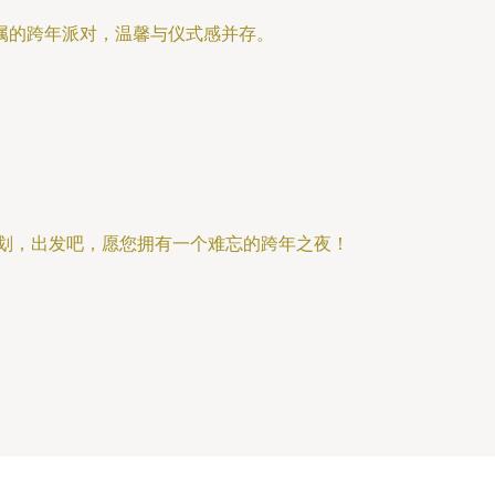
属的跨年派对，温馨与仪式感并存。
计划，出发吧，愿您拥有一个难忘的跨年之夜！