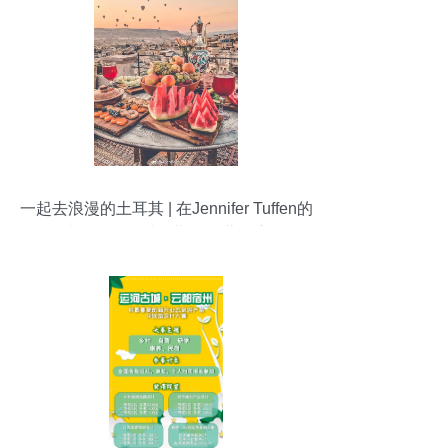
一起去浪漫的土耳其 | 在Jennifer Tuffen的
镜头下，邂逅波罗斯岛的蓝色童话