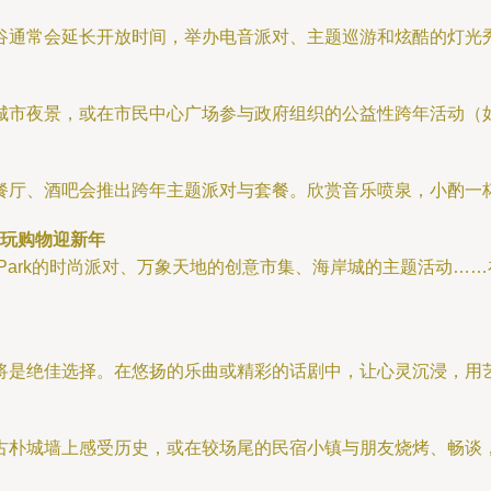
谷通常会延长开放时间，举办电音派对、主题巡游和炫酷的灯光
城市夜景，或在市民中心广场参与政府组织的公益性跨年活动（
餐厅、酒吧会推出跨年主题派对与套餐。欣赏音乐喷泉，小酌一
潮玩购物迎新年
 Park的时尚派对、万象天地的创意市集、海岸城的主题活动…
将是绝佳选择。在悠扬的乐曲或精彩的话剧中，让心灵沉浸，用
古朴城墙上感受历史，或在较场尾的民宿小镇与朋友烧烤、畅谈