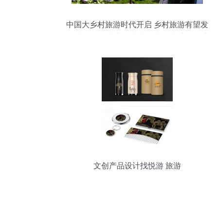
中国大乡村旅游时代开启 乡村旅游有望发
展成万亿级产业，或为乡村振兴重要抓手
文创产品设计找悦游 旅游