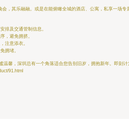
晚会，其乐融融。或是在能俯瞰全城的酒店、公寓，私享一场专
动安排及交通管制信息。
秩序，避免拥挤。
区，注意添衣。
避免拥堵。
静谧温馨，深圳总有一个角落适合您告别旧岁，拥抱新年。即刻
t/91.html